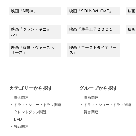
映画「N号棟」
映画「SOUNDofLOVE」
映画
映画「グラン・ギニョー
映画「遊星王子２０２１」
映画
ル」
映画「縁側ラヴァーズ シ
映画「ゴーストダイアリー
リーズ」
ズ」
カテゴリーから探す
グループから探す
映画関連
映画関連
ドラマ・ショートドラマ関連
ドラマ・ショートドラマ関連
タレントグッズ関連
舞台関連
DVD
舞台関連